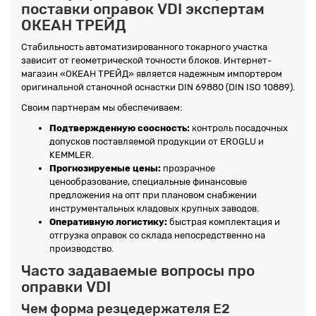
поставки оправок VDI экспертам
ОКЕАН ТРЕЙД
Стабильность автоматизированного токарного участка
зависит от геометрической точности блоков. Интернет-
магазин «ОКЕАН ТРЕЙД» является надежным импортером
оригинальной станочной оснастки DIN 69880 (DIN ISO 10889).
Своим партнерам мы обеспечиваем:
Подтвержденную соосность:
контроль посадочных
допусков поставляемой продукции от EROGLU и
KEMMLER.
Прогнозируемые цены:
прозрачное
ценообразование, специальные финансовые
предложения на опт при плановом снабжении
инструментальных кладовых крупных заводов.
Оперативную логистику:
быстрая комплектация и
отгрузка оправок со склада непосредственно на
производство.
Часто задаваемые вопросы про
оправки VDI
Чем форма резцедержателя E2