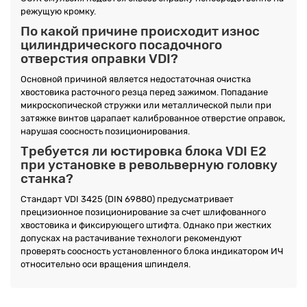
режущую кромку.
По какой причине происходит износ
цилиндрического посадочного
отверстия оправки VDI?
Основной причиной является недостаточная очистка
хвостовика расточного резца перед зажимом. Попадание
микроскопической стружки или металлической пыли при
затяжке винтов царапает калиброванное отверстие оправок,
нарушая соосность позиционирования.
Требуется ли юстировка блока VDI E2
при установке в револьверную головку
станка?
Стандарт VDI 3425 (DIN 69880) предусматривает
прецизионное позиционирование за счет шлифованного
хвостовика и фиксирующего штифта. Однако при жестких
допусках на растачивание технологи рекомендуют
проверять соосность установленного блока индикатором ИЧ
относительно оси вращения шпинделя.