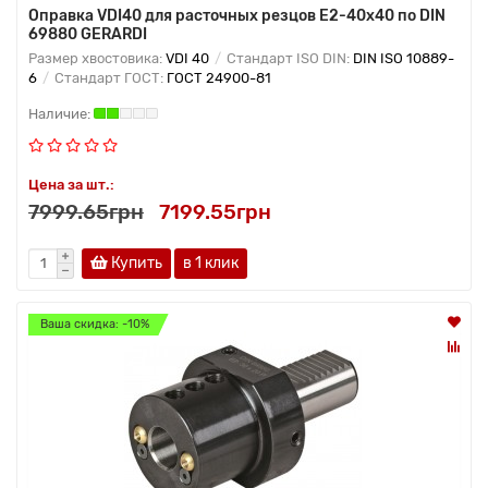
Оправка VDI40 для расточных резцов E2-40х40 по DIN
69880 GERARDI
Размер хвостовика:
VDI 40
Стандарт ISO DIN:
DIN ISO 10889-
6
Стандарт ГОСТ:
ГОСТ 24900-81
Цена за шт.:
7999.65грн
7199.55грн
Купить
в 1 клик
Ваша скидка: -10%