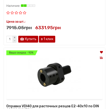
Цена за шт.:
7915.05грн
6331.95грн
Купить
в 1 клик
Ваша скидка: -10%
Оправка VDI40 для расточных резцов E2-40х10 по DIN