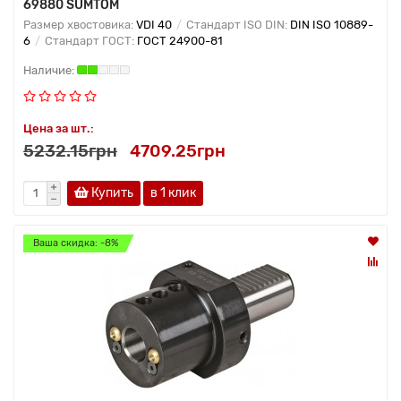
69880 SUMTOM
Размер хвостовика:
VDI 40
Стандарт ISO DIN:
DIN ISO 10889-
6
Стандарт ГОСТ:
ГОСТ 24900-81
Цена за шт.:
5232.15грн
4709.25грн
Купить
в 1 клик
Ваша скидка: -8%