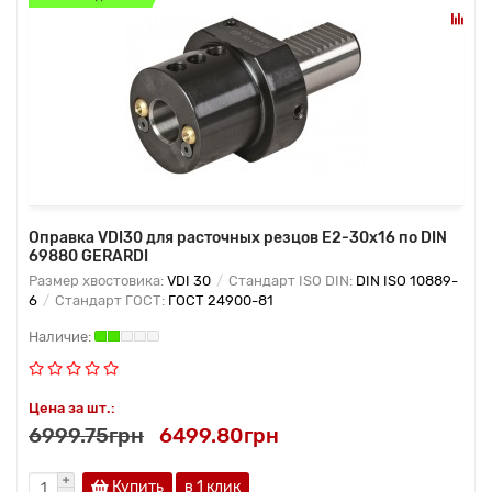
Оправка VDI30 для расточных резцов Е2-30х16 по DIN
69880 GERARDI
Размер хвостовика:
VDI 30
Стандарт ISO DIN:
DIN ISO 10889-
6
Стандарт ГОСТ:
ГОСТ 24900-81
Цена за шт.:
6999.75грн
6499.80грн
Купить
в 1 клик