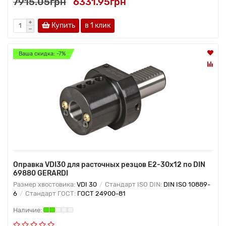
7915.05грн
6331.95грн
Купить
в 1 клик
Ваша скидка: -7%
Оправка VDI30 для расточных резцов Е2-30х12 по DIN
69880 GERARDI
Размер хвостовика:
VDI 30
Стандарт ISO DIN:
DIN ISO 10889-
6
Стандарт ГОСТ:
ГОСТ 24900-81