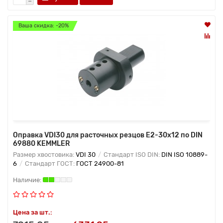
Ваша скидка: -20%
Оправка VDI30 для расточных резцов Е2-30х12 по DIN
69880 KEMMLER
Размер хвостовика:
VDI 30
Стандарт ISO DIN:
DIN ISO 10889-
6
Стандарт ГОСТ:
ГОСТ 24900-81
Цена за шт.: