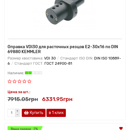
Оправка VDI30 для расточных резцов Е2-30х16 по DIN
69880 KEMMLER
Размер хвостовика:
VDI 30
Стандарт ISO DIN:
DIN ISO 10889-
6
Стандарт ГОСТ:
ГОСТ 24900-81
Цена за шт.:
7915.05грн
6331.95грн
Купить
в 1 клик
Ваша скидка: -7%