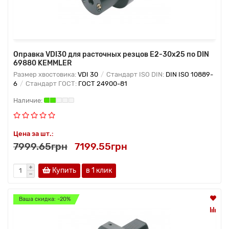
Оправка VDI30 для расточных резцов Е2-30х25 по DIN
69880 KEMMLER
Размер хвостовика:
VDI 30
Стандарт ISO DIN:
DIN ISO 10889-
6
Стандарт ГОСТ:
ГОСТ 24900-81
Цена за шт.:
7999.65грн
7199.55грн
Купить
в 1 клик
Ваша скидка: -20%