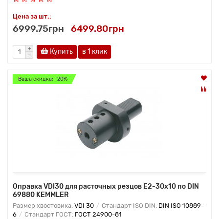
Цена за шт.:
6999.75грн
6499.80грн
Купить
в 1 клик
Ваша скидка: -20%
Оправка VDI30 для расточных резцов Е2-30х10 по DIN
69880 KEMMLER
Размер хвостовика:
VDI 30
Стандарт ISO DIN:
DIN ISO 10889-
6
Стандарт ГОСТ:
ГОСТ 24900-81