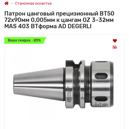
Станочная оснастка
Патрон цанговый прецизионный BT50
72x90мм 0,005мм к цангам OZ 3-32мм
MAS 403 BTформа AD DEGERLI
Ваша скидка: -20%