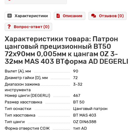
Характеристики
Описание
Отзывов (0)
Вопрос-ответ
(0)
Характеристики товара: Патрон
цанговый прецизионный BT50
72x90мм 0,005мм к цангам OZ 3-
32мм MAS 403 BTформа AD DEGERLI
Вылет (A), мм
90
Диаметр гайки (D), мм
72
Диапазон зажима
3-32
инструмента
Номер цанги (DEGERLI)
467
Размер хвостовика
BT 50
Тип оснастки
Цанговый патрон
Тип хвостовика
BT MAS 403
Тип цанги
OZ DIN6388
Форма отверстия СОЖ
тип AD