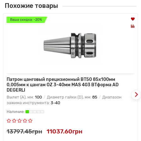
Похожие товары
Ваша скидка: -20%
Патрон цанговый прецизионный BT50 85x100мм
0,005мм к цангам OZ 3-40мм MAS 403 BTформа AD
DEGERLI
Вылет (A), мм:
100
Диаметр гайки (D), мм:
85
Диапазон
зажима инструмента:
3-40
13797.45грн
11037.60грн