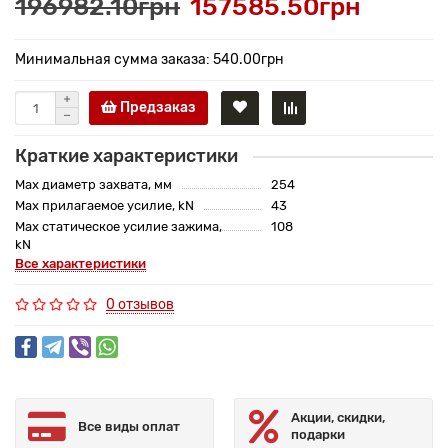
196982.10грн
157585.50грн
Минимальная сумма заказа: 540.00грн
Предзаказ
Краткие характеристики
Max диаметр захвата, мм
254
Max прилагаемое усилие, kN
43
Max статическое усилие зажима,
108
kN
Все характеристики
0 отзывов
Акции, скидки,
Все виды оплат
подарки