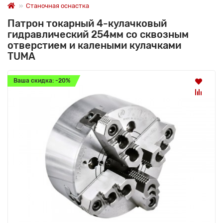
Станочная оснастка
Патрон токарный 4-кулачковый
гидравлический 254мм со сквозным
отверстием и калеными кулачками
TUMA
Ваша скидка: -20%