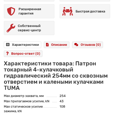
Расширенная
Быстрая доставка
гарантия
Собственный
сервис-центр
Характеристики
Описание
Отзывов (0)
Вопрос-ответ
(0)
Характеристики товара: Патрон
токарный 4-кулачковый
гидравлический 254мм со сквозным
отверстием и калеными кулачками
TUMA
Max диаметр захвата, мм
254
Max прилагаемое усилие, kN
43
Max статическое усилие
108
зажима, kN