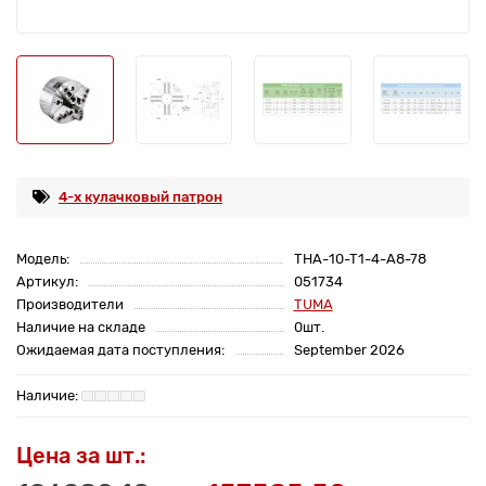
4-х кулачковый патрон
Модель:
THA-10-T1-4-A8-78
Артикул:
051734
Производители
TUMA
Наличие на складе
0шт.
Ожидаемая дата поступления:
September 2026
Цена за шт.: