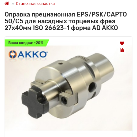
Станочная оснастка
Оправка прецизионная EPS/PSK/CAPTO
50/C5 для насадных торцевых фрез
27x40мм ISO 26623-1 форма AD AKKO
Ваша скидка: -20%