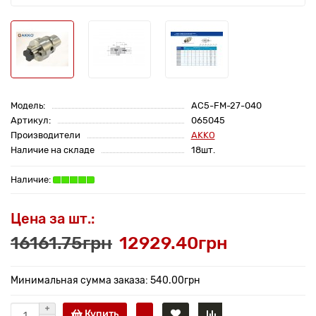
Модель:
AC5-FM-27-040
Артикул:
065045
Производители
AKKO
Наличие на складе
18шт.
Цена за шт.:
16161.75грн
12929.40грн
Минимальная сумма заказа: 540.00грн
Купить