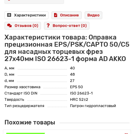
Характеристики
Описание
Видео
Отзывов (0)
Вопрос-ответ
(0)
Характеристики товара: Оправка
прецизионная EPS/PSK/CAPTO 50/C5
для насадных торцевых фрез
27x40мм ISO 26623-1 форма AD AKKO
A, мм
40
D, мм
48
d, мм
27
Размер хвостовика
EPS 50
Стандарт ISO DIN
ISO 26623-1
Твердость
HRC 52±2
Тип резцедержателя
Патрон гидропластовый
Похожие товары