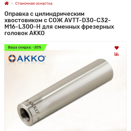
Станочная оснастка
Оправка с цилиндрическим
хвостовиком с СОЖ AVTT-D30-C32-
M16-L300-H для сменных фрезерных
головок AKKO
Ваша скидка: -20%