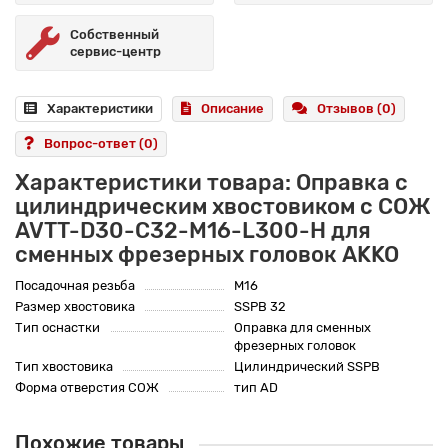
Собственный
сервис-центр
Характеристики
Описание
Отзывов (0)
Вопрос-ответ
(0)
Характеристики товара: Оправка с
цилиндрическим хвостовиком с СОЖ
AVTT-D30-C32-M16-L300-H для
сменных фрезерных головок AKKO
Посадочная резьба
M16
Размер хвостовика
SSPB 32
Тип оснастки
Оправка для сменных
фрезерных головок
Тип хвостовика
Цилиндрический SSPB
Форма отверстия СОЖ
тип AD
Похожие товары