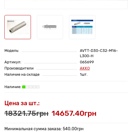
Модель:
AVTT-D30-C32-M16-
L300-H
Артикул:
065699
Производители
AKKO
Наличие на складе
1шт.
Цена за шт.:
18321.75грн
14657.40грн
Минимальная сумма заказа: 540.00грн