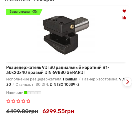
Ваша скидка: -3%
Резцедержатель VDI 30 радиальный короткий B1-
30х20х40 правый DIN 69880 GERARDI
Исполнение резцедержателя:
Правый
Размер хвостовика:
VDI
30
Стандарт ISO DIN:
DIN ISO 10889-3
6499.80грн
6299.55грн