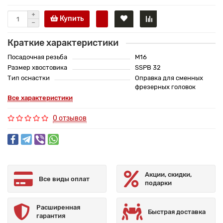
Купить
Краткие характеристики
Посадочная резьба
M16
Размер хвостовика
SSPB 32
Тип оснастки
Оправка для сменных
фрезерных головок
Все характеристики
0 отзывов
Акции, скидки,
Все виды оплат
подарки
Расширенная
Быстрая доставка
гарантия