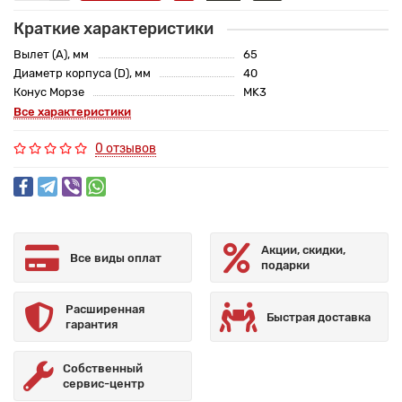
Краткие характеристики
Вылет (A), мм
65
Диаметр корпуса (D), мм
40
Конус Морзе
MK3
Все характеристики
0 отзывов
Акции, скидки,
Все виды оплат
подарки
Расширенная
Быстрая доставка
гарантия
Собственный
сервис-центр