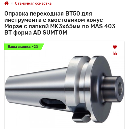
Станочная оснастка
Оправка переходная BT50 для
инструмента с хвостовиком конус
Морзе с лапкой MK3x65мм по MAS 403
BT форма AD SUMTOM
Ваша скидка: -2%