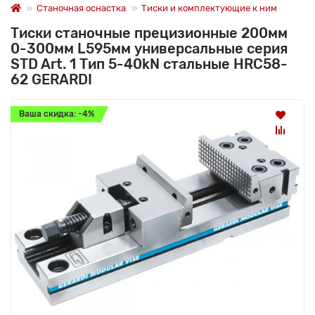
Станочная оснастка
Тиски и комплектующие к ним
Тиски станочные прецизионные 200мм
0-300мм L595мм универсальные серия
STD Art. 1 Тип 5-40kN стальные HRC58-
62 GERARDI
Ваша скидка: -4%