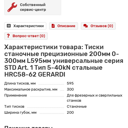
Собственный
сервис-центр
Характеристики
Описание
Отзывов (0)
Вопрос-ответ
(0)
Характеристики товара: Тиски
станочные прецизионные 200мм 0-
300мм L595мм универсальные серия
STD Art. 1 Тип 5-40kN стальные
HRC58-62 GERARDI
Длина тисков, мм
595
Максимальное раскрытие, мм
300
Применение
Для фрезерных и сверлильных
станков
Тип тисков
Станочные
Ширина губок, мм
200