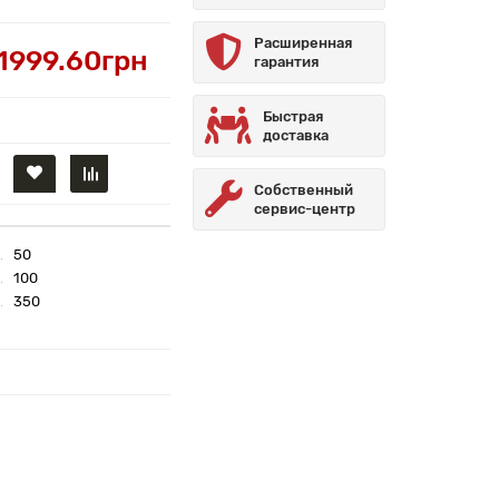
Расширенная
1999.60грн
гарантия
Быстрая
доставка
Собственный
сервис-центр
50
100
350