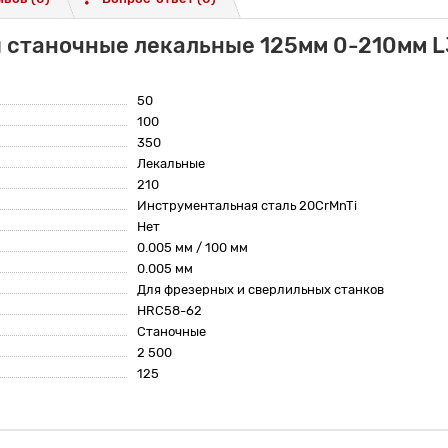
и станочные лекальные 125мм 0-210мм 
50
100
350
Лекальные
210
Инструментальная сталь 20CrMnTi
Нет
0.005 мм / 100 мм
0.005 мм
Для фрезерных и сверлильных станков
HRC58-62
Станочные
2 500
125