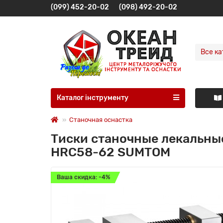
(099) 452-20-02
(098) 492-20-02
Все ка
Каталог інструменту
Станочная оснастка
Тиски станочные лекальны
HRC58-62 SUMTOM
Ваша скидка: -4%