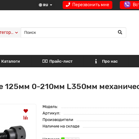
Перезвонить мне
Вс
RU
тегории
Каталоги
Прайс-лист
Про нас
е 125мм 0-210мм L350мм механиче
Модель:
Артикул:
Производители
Наличие на складе