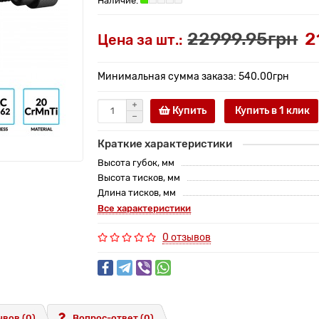
22999.95грн
2
Цена за шт.:
Минимальная сумма заказа: 540.00грн
Купить
Купить в 1 клик
Краткие характеристики
Высота губок, мм
Высота тисков, мм
Длина тисков, мм
Все характеристики
0 отзывов
вов (0)
Вопрос-ответ
(0)