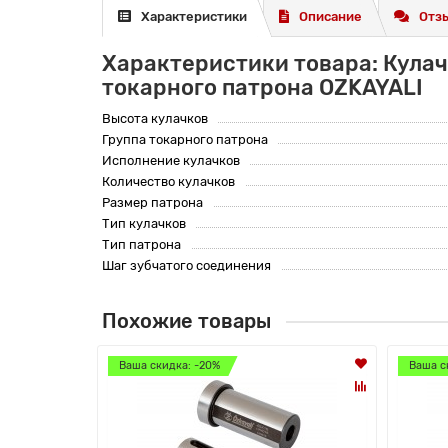
Характеристики
Описание
Отзы
Характеристики товара: Кулач
токарного патрона OZKAYALI
Высота кулачков
Группа токарного патрона
Исполнение кулачков
Количество кулачков
Размер патрона
Тип кулачков
Тип патрона
Шаг зубчатого соединения
Похожие товары
Ваша скидка: -20%
Ваша с