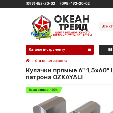
(099) 452-20-02
(098) 492-20-02
Все ка
Каталог інструменту
Станочная оснастка
Кулачки прямые 6" 1,5x60°
патрона OZKAYALI
Ваша скидка: -20%