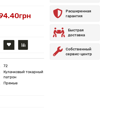
Расширенная
94.40грн
гарантия
Быстрая
доставка
Собственный
сервис-центр
72
Кулачковый токарный
патрон
Прямые