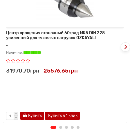
Центр вращения станочный 60град MK5 DIN 228
усиленный для тяжелых нагрузок OZKAYALI
..
31970.70грн
25576.65грн
Купить
Купить в 1 клик