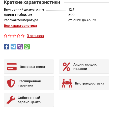
Краткие характеристики
Внутренний диаметр, мм
12,7
Длина трубки, мм
600
Рабочая температура
от -10°C до +65°C
Все характеристики
0 отзывов
Акции, скидки,
Все виды оплат
подарки
Расширенная
Быстрая доставка
гарантия
Собственный
сервис-центр