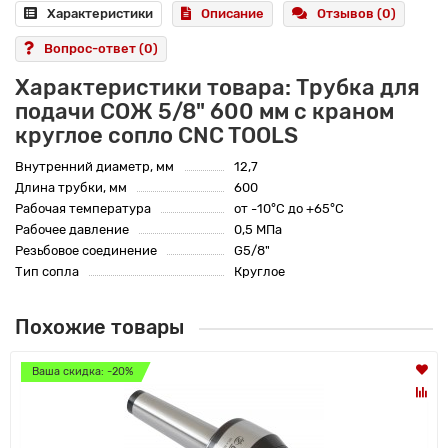
Характеристики
Описание
Отзывов (0)
Вопрос-ответ
(0)
Характеристики товара: Трубка для
подачи СОЖ 5/8" 600 мм с краном
круглое сопло CNC TOOLS
Внутренний диаметр, мм
12,7
Длина трубки, мм
600
Рабочая температура
от -10°C до +65°C
Рабочее давление
0,5 МПа
Резьбовое соединение
G5/8"
Тип сопла
Круглое
Похожие товары
Ваша скидка: -20%