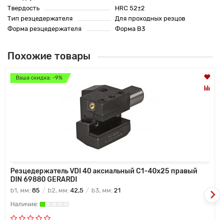
Твердость
HRC 52±2
Тип резцедержателя
Для проходных резцов
Форма резцедержателя
Форма B3
Похожие товары
Ваша скидка: -9%
Резцедержатель VDI 40 аксиальный C1-40х25 правый
DIN 69880 GERARDI
b1, мм:
85
b2, мм:
42,5
b3, мм:
21