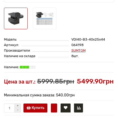
Модель:
VDI40-B3-40x25x44
Артикул:
064198
Производители
SUMTOM
Наличие на складе
8шт.
5999.85грн
5499.90грн
Цена за шт.:
Минимальная сумма заказа: 540.00грн
Купить