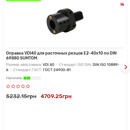
Оправка VDI40 для расточных резцов E2-40х10 по DIN
69880 SUMTOM
Размер хвостовика:
VDI 40
Стандарт ISO DIN:
DIN ISO 10889-
6
Стандарт ГОСТ:
ГОСТ 24900-81
5232.15грн
4709.25грн