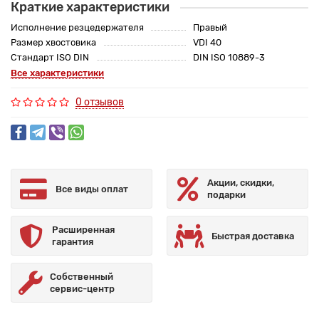
Краткие характеристики
Исполнение резцедержателя
Правый
Размер хвостовика
VDI 40
Стандарт ISO DIN
DIN ISO 10889-3
Все характеристики
0 отзывов
Акции, скидки,
Все виды оплат
подарки
Расширенная
Быстрая доставка
гарантия
Собственный
сервис-центр