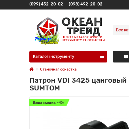
(099) 452-20-02
(098) 492-20-02
Все ка
Каталог інструменту
Станочная оснастка
Патрон VDI 3425 цанговый 
SUMTOM
Ваша скидка: -4%