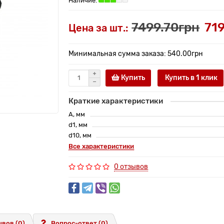
7499.70грн
71
Цена за шт.:
Минимальная сумма заказа: 540.00грн
Купить
Купить в 1 клик
Краткие характеристики
A, мм
d1, мм
d10, мм
Все характеристики
0 отзывов
вов (0)
Вопрос-ответ
(0)