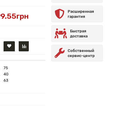
Расширенная
99.55грн
гарантия
Быстрая
доставка
Собственный
сервис-центр
75
40
63