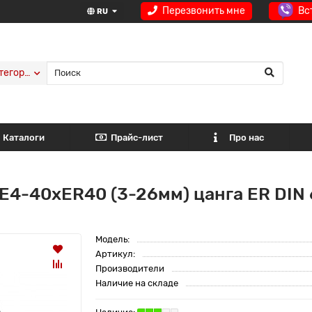
Перезвонить мне
Вс
RU
тегории
Каталоги
Прайс-лист
Про нас
E4-40xER40 (3-26мм) цанга ER DIN 
Модель:
Артикул:
Производители
Наличие на складе