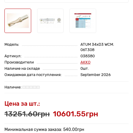
Модель:
ATUM 34xD3 WCM.
06T308
Артикул:
038380
Производители
AKKO
Наличие на складе
0шт.
Ожидаемая дата поступления:
September 2026
Цена за шт.:
13251.60грн
10601.55грн
Минимальная сумма заказа: 540.00грн