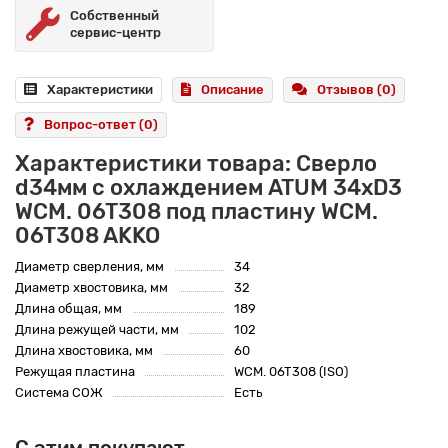
Собственный
сервис-центр
Характеристики
Описание
Отзывов (0)
Вопрос-ответ
(0)
Характеристики товара: Сверло
d34мм с охлаждением ATUM 34xD3
WCM. 06T308 под пластину WCM.
06T308 AKKO
Диаметр сверления, мм
34
Диаметр хвостовика, мм
32
Длина общая, мм
189
Длина режущей части, мм
102
Длина хвостовика, мм
60
Режущая пластина
WCM. 06T308 (ISO)
Система СОЖ
Есть