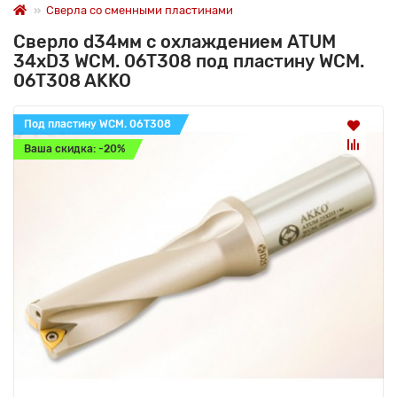
Сверла со сменными пластинами
Сверло d34мм с охлаждением ATUM
34xD3 WCM. 06T308 под пластину WCM.
06T308 AKKO
Под пластину WCM. 06T308
Ваша скидка: -20%