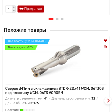
Предзаказ
Похожие товары
Под пластину WCM. 06T308
Ваша скидка: -20%
Сверло d41мм с охлаждением BTDR-2Dx41 WCM. 06T308
под пластину WCM. 06T3 VORGEN
Диаметр сверления, мм:
41
Диаметр хвостовика, мм:
32
Длина общая, мм:
176