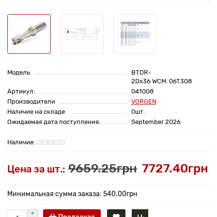
Модель:
BTDR-
2Dx36 WCM. 06T308
Артикул:
041008
Производители
VORGEN
Наличие на складе
0шт.
Ожидаемая дата поступления:
September 2026
9659.25грн
7727.40грн
Цена за шт.:
Минимальная сумма заказа: 540.00грн