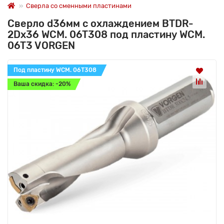
Сверла со сменными пластинами
Сверло d36мм с охлаждением BTDR-
2Dx36 WCM. 06T308 под пластину WCM.
06T3 VORGEN
Под пластину WCM. 06T308
Ваша скидка: -20%