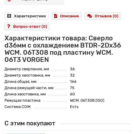
Характеристики
Описание
Отзывов (0)
Вопрос-ответ
(0)
Характеристики товара: Сверло
d36мм с охлаждением BTDR-2Dx36
WCM. 06T308 под пластину WCM.
06T3 VORGEN
Диаметр сверления, мм
36
Диаметр хвостовика, мм
32
Длина общая, мм
166
Длина режущей части, мм
75
Длина хвостовика, мм
60
Режущая пластина
WCM. 06T308 (ISO)
Система СОЖ
Есть
С этим покупают