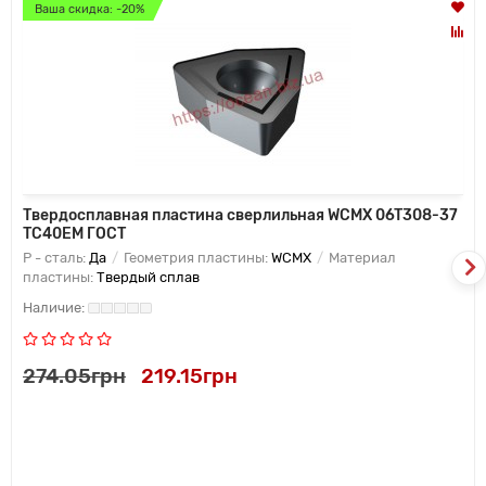
Ваша скидка: -20%
Твердосплавная пластина сверлильная WCMX 06T308-37
TC40EM ГОСТ
P - сталь:
Да
Геометрия пластины:
WCMX
Материал
пластины:
Твердый сплав
274.05грн
219.15грн