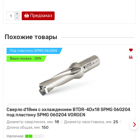
Предзаказ
Похожие товары
Под пластину SPMG 060204
Ваша скидка: -20%
Сверло d18мм с охлаждением BTDR-4Dx18 SPMG 060204
под пластину SPMG 060204 VORGEN
Диаметр сверления, мм:
18
Диаметр хвостовика, мм:
25
Длина общая, мм:
150