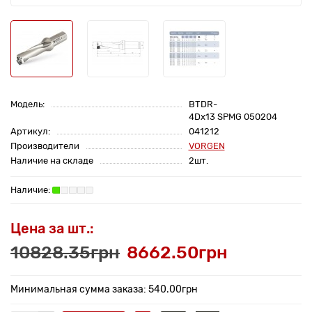
Модель:
BTDR-
4Dx13 SPMG 050204
Артикул:
041212
Производители
VORGEN
Наличие на складе
2шт.
Цена за шт.:
10828.35грн
8662.50грн
Минимальная сумма заказа: 540.00грн