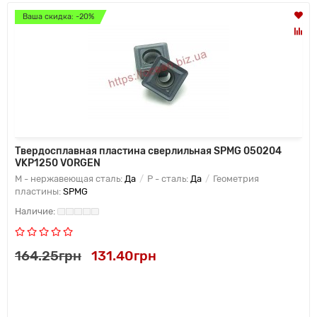
Ваша скидка: -20%
Твердосплавная пластина сверлильная SPMG 050204
VKP1250 VORGEN
M - нержавеющая сталь:
Да
P - сталь:
Да
Геометрия
пластины:
SPMG
164.25грн
131.40грн