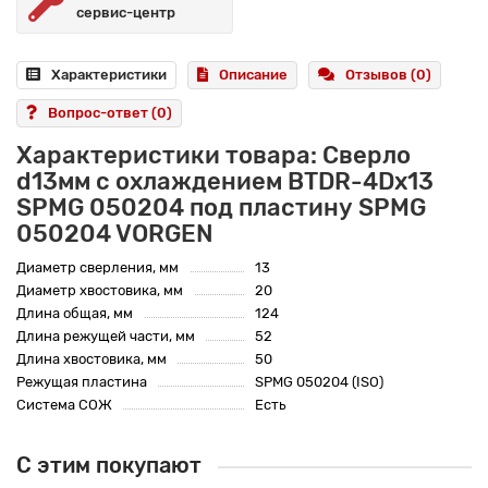
сервис-центр
Характеристики
Описание
Отзывов (0)
Вопрос-ответ
(0)
Характеристики товара: Сверло
d13мм с охлаждением BTDR-4Dx13
SPMG 050204 под пластину SPMG
050204 VORGEN
Диаметр сверления, мм
13
Диаметр хвостовика, мм
20
Длина общая, мм
124
Длина режущей части, мм
52
Длина хвостовика, мм
50
Режущая пластина
SPMG 050204 (ISO)
Система СОЖ
Есть
С этим покупают