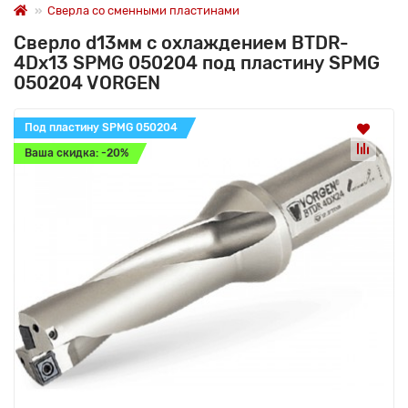
Сверла со сменными пластинами
Сверло d13мм с охлаждением BTDR-
4Dx13 SPMG 050204 под пластину SPMG
050204 VORGEN
Под пластину SPMG 050204
Ваша скидка: -20%