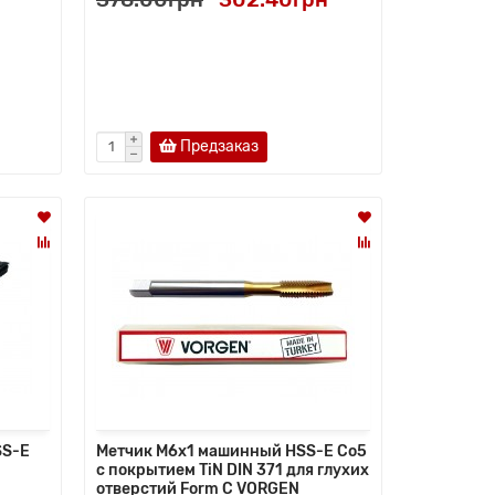
Предзаказ
SS-E
Метчик M6x1 машинный HSS-E Co5
с покрытием TiN DIN 371 для глухих
отверстий Form C VORGEN