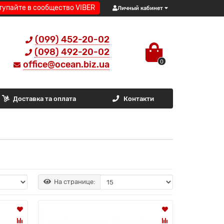
тупайте в сообщество VIBER
Личный кабинет
(099) 452-20-02
(098) 492-20-02
0
office@ocean.biz.ua
Доставка та оплата
Контакти
На странице: