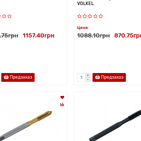
VOLKEL
Цена:
.75грн
1157.40грн
1088.10грн
870.75гр
Предзаказ
Предзаказ