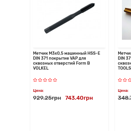
Метчик M3x0,5 машинный HSS-E
Метчи
DIN 371 покрытие VAP для
DIN 37
сквозных отверстий Form B
сквоз
VOLKEL
TOOLS
Цена:
Цена:
929.25грн
743.40грн
348.