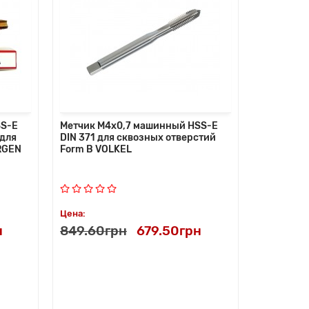
SS-E
Метчик M4x0,7 машинный HSS-E
 для
DIN 371 для сквозных отверстий
RGEN
Form B VOLKEL
Цена:
н
849.60грн
679.50грн