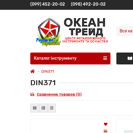
(099) 452-20-02
(098) 492-20-02
Все ка
Каталог інструменту
DIN371
DIN371
Сравнение товаров (0)