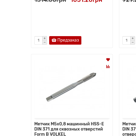
Предзаказ
Метчик M5x0,8 машинный HSS-E
Метчи
DIN 371 для сквозных отверстий
DIN 37
Form B VOLKEL
отвер