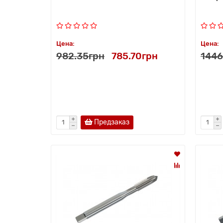
Цена:
Цена:
982.35грн
785.70грн
1446
Предзаказ