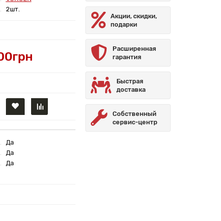
2шт.
Акции, скидки,
подарки
Расширенная
00грн
гарантия
Быстрая
доставка
Собственный
сервис-центр
Да
Да
Да