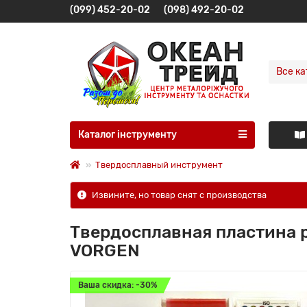
(099) 452-20-02
(098) 492-20-02
Все ка
Каталог інструменту
Твердосплавный инструмент
Извините, но товар снят с производства
Твердосплавная пластина р
VORGEN
Ваша скидка: -30%