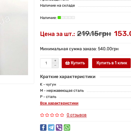
Наличие на складе
219.15грн
153.
Цена за шт.:
Минимальная сумма заказа: 540.00грн
Купить
Купить в 1 клик
Краткие характеристики
K - чугун
M - нержавеющая сталь
P - сталь
Все характеристики
0 отзывов