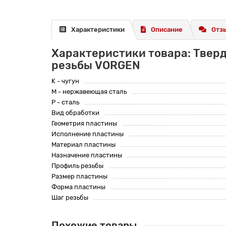
Характеристики
Описание
Отзы
Характеристики товара: Тверд
резьбы VORGEN
K - чугун
M - нержавеющая сталь
P - сталь
Вид обработки
Геометрия пластины
Исполнение пластины
Материал пластины
Назначение пластины
Профиль резьбы
Размер пластины
Форма пластины
Шаг резьбы
Похожие товары