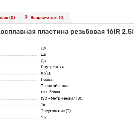
вов (0)
Вопрос-ответ
(0)
осплавная пластина резьбовая 16IR 2.
Да
Да
Да
Внутренняя
IR/EL
Правая
Твердый сплав
Резьбовая
ISO - Метрическая ISO
16
Треугольник (T)
1,5