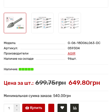
Модель:
G-06-18D06L063-DC
Артикул:
059304
Производители
AGIR
Наличие на складе
96шт.
699.75грн
649.80грн
Цена за шт.:
Минимальная сумма заказа: 540.00грн
Купить