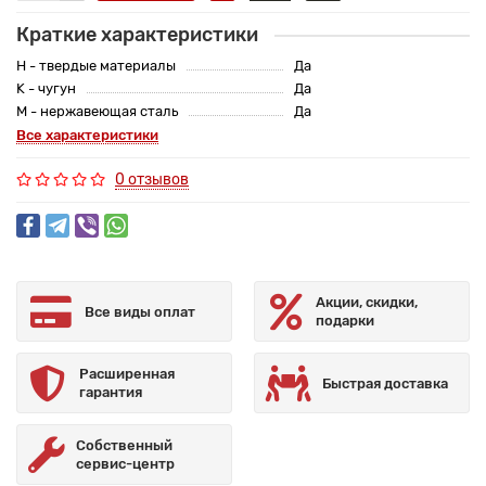
Краткие характеристики
H - твердые материалы
Да
K - чугун
Да
M - нержавеющая сталь
Да
Все характеристики
0 отзывов
Акции, скидки,
Все виды оплат
подарки
Расширенная
Быстрая доставка
гарантия
Собственный
сервис-центр