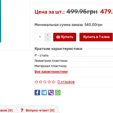
499.95грн
479
Цена за шт.:
Минимальная сумма заказа: 540.00грн
Купить
Купить в 1 клик
Краткие характеристики
P - сталь
Геометрия пластины
Материал пластины
Все характеристики
0 отзывов
вов (0)
Вопрос-ответ
(0)