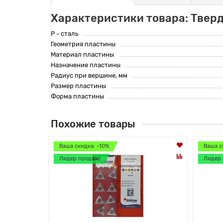
Характеристики товара: Твер
P - сталь
Геометрия пластины
Материал пластины
Назначение пластины
Радиус при вершине, мм
Размер пластины
Форма пластины
Похожие товары
Ваша скидка: -10%
Ваша с
Лидер продаж!
Лидер 