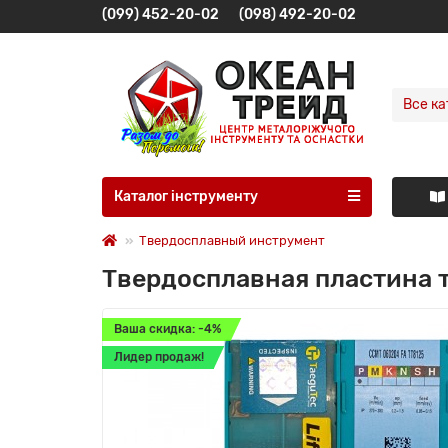
(099) 452-20-02
(098) 492-20-02
Все ка
Каталог інструменту
Твердосплавный инструмент
Твердосплавная пластина 
Ваша скидка: -4%
Лидер продаж!