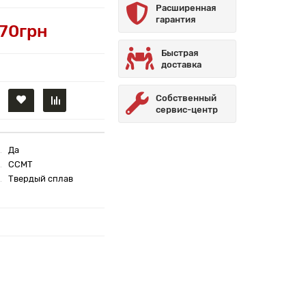
Расширенная
гарантия
.70грн
Быстрая
доставка
Собственный
сервис-центр
Да
CCMT
Твердый сплав