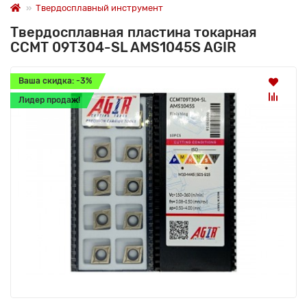
Твердосплавный инструмент
Твердосплавная пластина токарная
CCMT 09T304-SL AMS1045S AGIR
Ваша скидка: -3%
Лидер продаж!