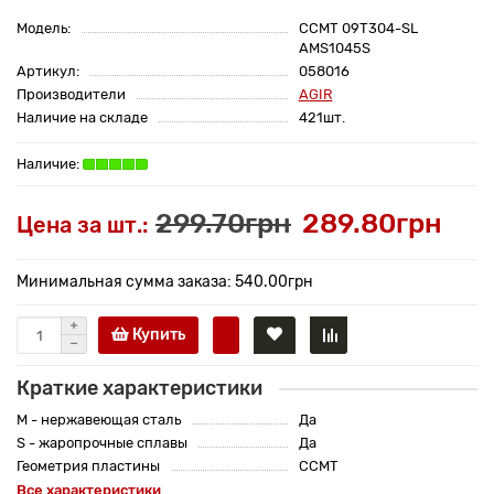
Модель:
CCMT 09T304-SL
AMS1045S
Артикул:
058016
Производители
AGIR
Наличие на складе
421шт.
299.70грн
289.80грн
Цена за шт.:
Минимальная сумма заказа: 540.00грн
Купить
Краткие характеристики
M - нержавеющая сталь
Да
S - жаропрочные сплавы
Да
Геометрия пластины
CCMT
Все характеристики