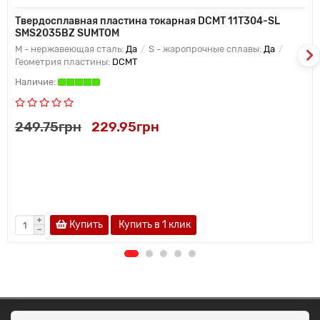
Твердосплавная пластина токарная DCMT 11T304-SL
SMS2035BZ SUMTOM
M - нержавеющая сталь:
Да
S - жаропрочные сплавы:
Да
Геометрия пластины:
DCMT
249.75грн
229.95грн
Купить
Купить в 1 клик
ОКЕАН ТРЕЙД