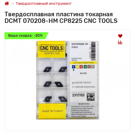
Твердосплавный инструмент
Твердосплавная пластина токарная
DCMT 070208-HM CP8225 CNC TOOLS
Ваша скидка: -20%