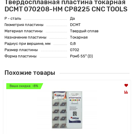
Твердосплавная пластина токарная
DCMT 070208-HM CP8225 CNC TOOLS
P - сталь
Да
Геометрия пластины
DCMT
Материал пластины
Твердый сплав
Назначение пластины
Токарная
Радиус при вершине, мм
0,8
Размер пластины
0702
Форма пластины
Ромб 55° (D)
Похожие товары
Ваша скидка: -8%