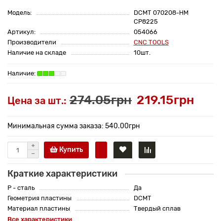
Модель:
DCMT 070208-HM
CP8225
Артикул:
054066
Производители
CNC TOOLS
Наличие на складе
10шт.
274.05грн
219.15грн
Цена за шт.:
Минимальная сумма заказа: 540.00грн
Купить
Краткие характеристики
P - сталь
Да
Геометрия пластины
DCMT
Материал пластины
Твердый сплав
Все характеристики