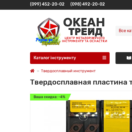
(099) 452-20-02
(098) 492-20-02
Все ка
Каталог інструменту
Твердосплавный инструмент
Твердосплавная пластина 
Ваша скидка: -4%