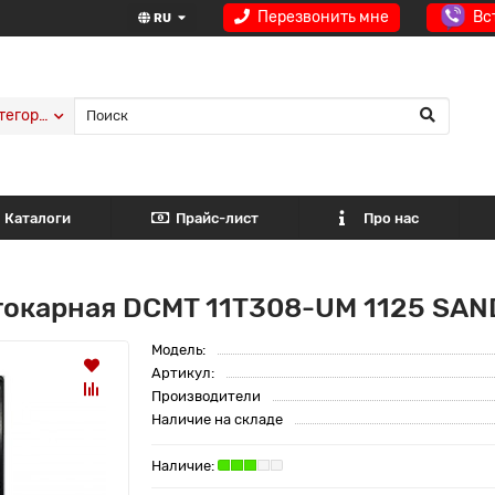
Перезвонить мне
Вс
RU
тегории
Каталоги
Прайс-лист
Про нас
токарная DCMT 11T308-UM 1125 SAN
Модель:
Артикул:
Производители
Наличие на складе