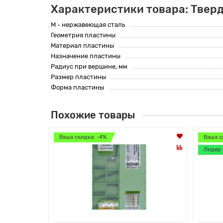
Характеристики товара: Твер
M - нержавеющая сталь
Геометрия пластины
Материал пластины
Назначение пластины
Радиус при вершине, мм
Размер пластины
Форма пластины
Похожие товары
Ваша скидка: -4%
Ваша с
Лидер 