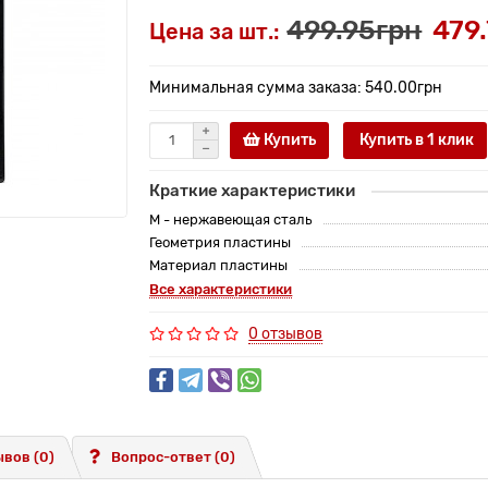
499.95грн
479
Цена за шт.:
Минимальная сумма заказа: 540.00грн
Купить
Купить в 1 клик
Краткие характеристики
M - нержавеющая сталь
Геометрия пластины
Материал пластины
Все характеристики
0 отзывов
вов (0)
Вопрос-ответ
(0)