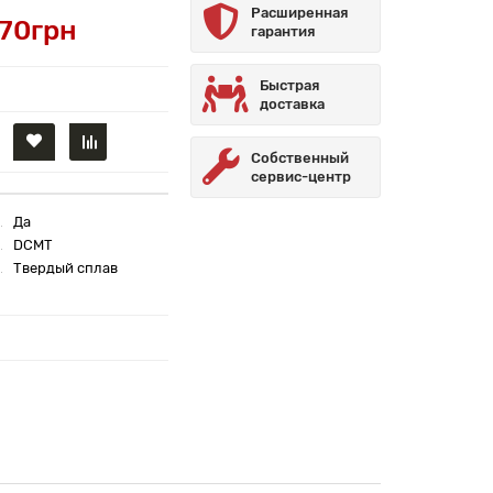
Расширенная
.70грн
гарантия
Быстрая
доставка
Собственный
сервис-центр
Да
DCMT
Твердый сплав