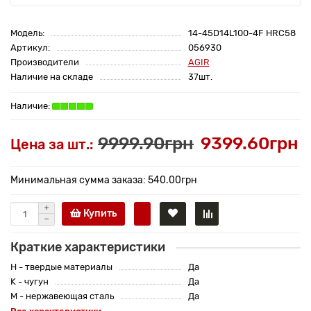
Модель:
14-45D14L100-4F HRC58
Артикул:
056930
Производители
AGIR
Наличие на складе
37шт.
9999.90грн
9399.60грн
Цена за шт.:
Минимальная сумма заказа: 540.00грн
Купить
Краткие характеристики
H - твердые материалы
Да
K - чугун
Да
M - нержавеющая сталь
Да