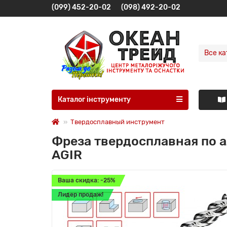
(099) 452-20-02
(098) 492-20-02
Все ка
Каталог інструменту
Твердосплавный инструмент
Фреза твердосплавная по 
AGIR
Ваша скидка: -25%
Лидер продаж!