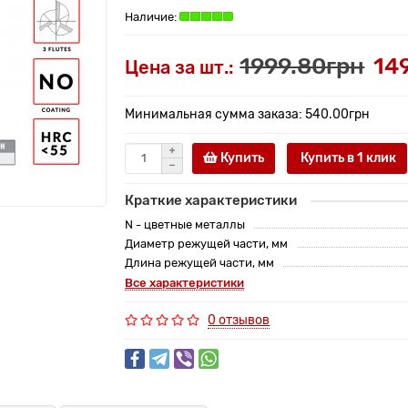
1999.80грн
14
Цена за шт.:
Минимальная сумма заказа: 540.00грн
Купить
Купить в 1 клик
Краткие характеристики
N - цветные металлы
Диаметр режущей части, мм
Длина режущей части, мм
Все характеристики
0 отзывов