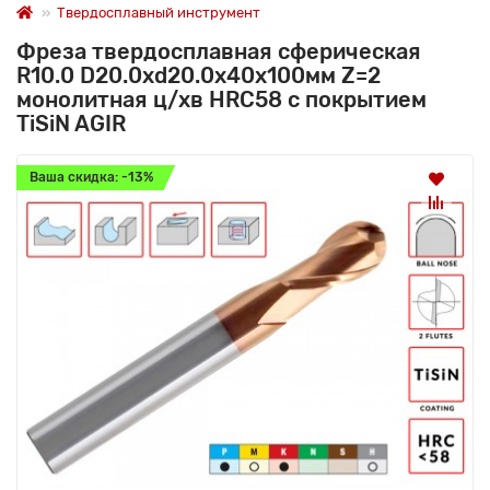
Твердосплавный инструмент
Фреза твердосплавная сферическая
R10.0 D20.0xd20.0х40х100мм Z=2
монолитная ц/хв HRC58 с покрытием
TiSiN AGIR
Ваша скидка: -13%