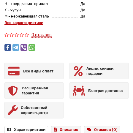
H - твердые материалы
Да
K - чугун
Да
M - нержавеющая сталь
Да
Все характеристики
0 отзывов
Акции, скидки,
Все виды оплат
подарки
Расширенная
Быстрая доставка
гарантия
Собственный
сервис-центр
Характеристики
Описание
Отзывов (0)