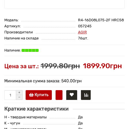
Модель:
R4-16D08L075-2F HRC58
Артикул:
057245
Производители
AGIR
Наличие на складе
76шт.
1999.80грн
1899.90грн
Цена за шт.:
Минимальная сумма заказа: 540.00грн
Купить
Краткие характеристики
H - твердые материалы
Да
K - чугун
Да