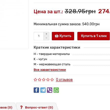
328.95грн
274
Цена за шт.:
Минимальная сумма заказа: 540.00грн
Купить
Купить в 1 клик
Краткие характеристики
H - твердые материалы
K - чугун
M - нержавеющая сталь
Все характеристики
0 отзывов
вов (0)
Вопрос-ответ
(0)