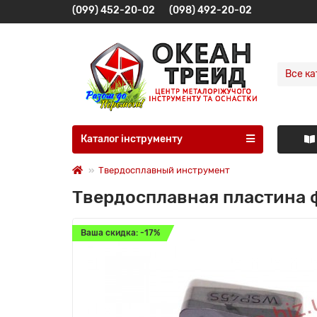
(099) 452-20-02
(098) 492-20-02
Все ка
Каталог інструменту
Твердосплавный инструмент
Твердосплавная пластина
Ваша скидка: -17%