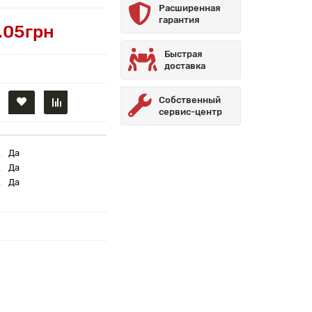
Расширенная
гарантия
.05грн
Быстрая
доставка
Собственный
сервис-центр
Да
Да
Да