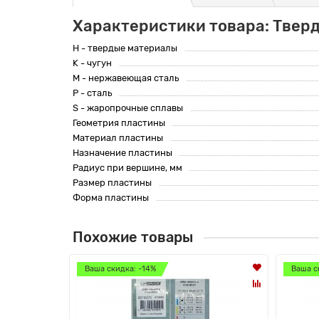
Характеристики товара: Твер
H - твердые материалы
K - чугун
M - нержавеющая сталь
P - сталь
S - жаропрочные сплавы
Геометрия пластины
Материал пластины
Назначение пластины
Радиус при вершине, мм
Размер пластины
Форма пластины
Похожие товары
Ваша скидка: -14%
Ваша с