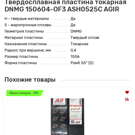
Твердосплавная пластина токарная
DNMG 150604-OF3 ASH0525C AGIR
H - твердые материалы
Да
S - жаропрочные сплавы
Да
Геометрия пластины
DNMG
Материал пластины
Твердый сплав
Назначение пластины
Токарная
Радиус при вершине, мм
0,4
Размер пластины
1506
Форма пластины
Ромб 55° (D)
Похожие товары
Ваша скидка: -8%