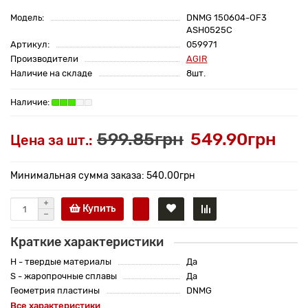
Модель:
DNMG 150604-OF3
ASH0525C
Артикул:
059971
Производители
AGIR
Наличие на складе
8шт.
599.85грн
549.90грн
Цена за шт.:
Минимальная сумма заказа: 540.00грн
Купить
Краткие характеристики
H - твердые материалы
Да
S - жаропрочные сплавы
Да
Геометрия пластины
DNMG
Все характеристики