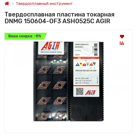
Твердосплавный инструмент
Твердосплавная пластина токарная
DNMG 150604-OF3 ASH0525C AGIR
Ваша скидка: -8%