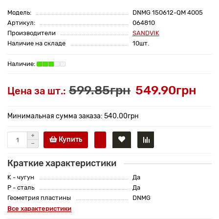
Модель:
DNMG 150612-QM 4005
Артикул:
064810
Производители
SANDVIK
Наличие на складе
10шт.
599.85грн
549.90грн
Цена за шт.:
Минимальная сумма заказа: 540.00грн
Купить
Краткие характеристики
K - чугун
Да
P - сталь
Да
Геометрия пластины
DNMG
Все характеристики