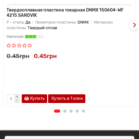
Твердосплавная пластина токарная DNMX 150604-WF
4215 SANDVIK
P - сталь:
Да
Геометрия пластины:
DNMX
Материал
пластины:
Твердый сплав
0.45грн
0.45грн
Купить
Купить в 1 клик
ОКЕАН ТРЕЙД