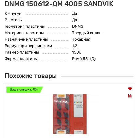
DNMG 150612-QM 4005 SANDVIK
K - чугун
Да
P - сталь
Да
Геометрия пластины
DNMG
Материал пластины
Твердый сплав
Назначение пластины
Токарная
Радиус при вершине, мм
1,2
Размер пластины
1506
Форма пластины
Ромб 55° (D)
Похожие товары
Ваша скидка: 0%