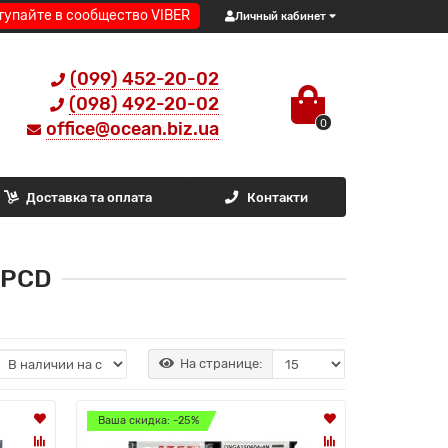
тупайте в сообщество VIBER
Личный кабинет
(099) 452-20-02
(098) 492-20-02
0
office@ocean.biz.ua
Доставка та оплата
Контакти
/PCD
На странице:
Ваша скидка: -25%