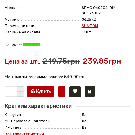
Модель:
SPMG 040204-DM
SU1530BZ
Артикул:
062572
Производители
SUMTOM
Наличие на складе
70шт.
249.75грн
239.85грн
Цена за шт.:
Минимальная сумма заказа: 540.00грн
Купить
Краткие характеристики
K - чугун
Да
M - нержавеющая сталь
Да
P - сталь
Да
Все характеристики