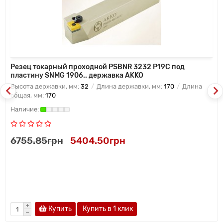
Резец токарный проходной PSBNR 3232 P19C под
пластину SNMG 1906.. державка AKKO
Высота державки, мм:
32
Длина державки, мм:
170
Длина
общая, мм:
170
6755.85грн
5404.50грн
Купить
Купить в 1 клик