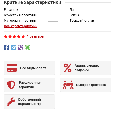
Краткие характеристики
P - сталь
Да
Геометрия пластины
SNMG
Материал пластины
Твердый сплав
Все характеристики
1 отзывов
Акции, скидки,
Все виды оплат
подарки
Расширенная
Быстрая доставка
гарантия
Собственный
сервис-центр