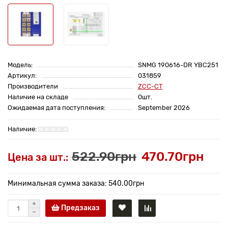
Модель:
SNMG 190616-DR YBC251
Артикул:
031859
Производители
ZCC-CT
Наличие на складе
0шт.
Ожидаемая дата поступления:
September 2026
522.90грн
470.70грн
Цена за шт.:
Минимальная сумма заказа: 540.00грн
Предзаказ