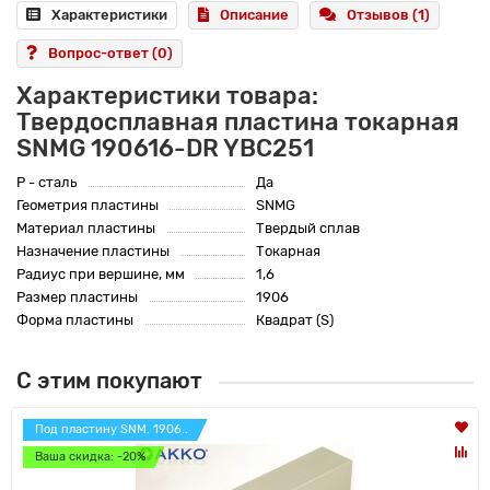
Характеристики
Описание
Отзывов (1)
Вопрос-ответ
(0)
Характеристики товара:
Твердосплавная пластина токарная
SNMG 190616-DR YBC251
P - сталь
Да
Геометрия пластины
SNMG
Материал пластины
Твердый сплав
Назначение пластины
Токарная
Радиус при вершине, мм
1,6
Размер пластины
1906
Форма пластины
Квадрат (S)
С этим покупают
Под пластину SNM. 1906..
Ваша скидка: -20%