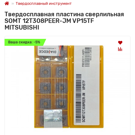
Твердосплавный инструмент
Твердосплавная пластина сверлильная
SOMT 12T308PEER-JM VP15TF
MITSUBISHI
Ваша скидка: -5%