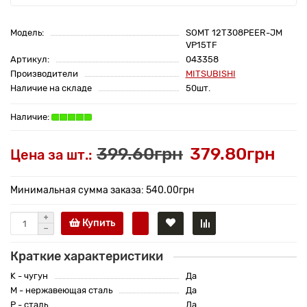
Модель:
SOMT 12T308PEER-JM
VP15TF
Артикул:
043358
Производители
MITSUBISHI
Наличие на складе
50шт.
399.60грн
379.80грн
Цена за шт.:
Минимальная сумма заказа: 540.00грн
Купить
Краткие характеристики
K - чугун
Да
M - нержавеющая сталь
Да
P - сталь
Да