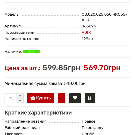
Модель:
CD.020.025.050 HRC55-
ALU
Артикул:
065695
Производители
AGIR
Наличие на складе
129шт.
599.85грн
569.70грн
Цена за шт.:
Минимальная сумма заказа: 540.00грн
Купить
Краткие характеристики
Направление резания
Правое
Рабочий материал
По металлу
Твердость
HRC55