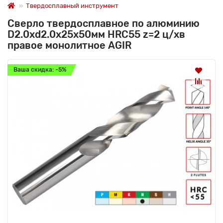
Твердосплавный инструмент
Сверло твердосплавное по алюминию
D2.0xd2.0х25х50мм HRC55 z=2 ц/хв
правое монолитное AGIR
Ваша скидка: -5%