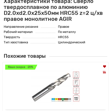
Характеристики товара: Сверло
твердосплавное по алюминию
D2.0xd2.0х25х50мм HRC55 z=2 ц/хв
правое монолитное AGIR
Направление резания
Правое
Рабочий материал
По металлу
Твердость
HRC55
Тип хвостовика
Цилиндрический
Похожие товары
Ваша скидка: -20%