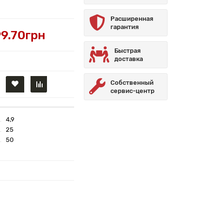
Расширенная
гарантия
99.70грн
Быстрая
доставка
Собственный
сервис-центр
4,9
25
50