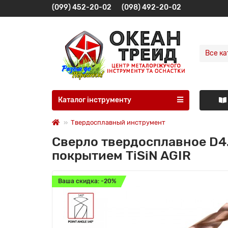
(099) 452-20-02
(098) 492-20-02
Все ка
Каталог інструменту
Твердосплавный инструмент
Сверло твердосплавное D4
покрытием TiSiN AGIR
Ваша скидка: -20%