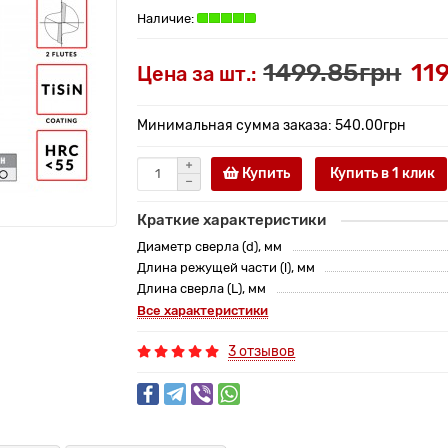
1499.85грн
11
Цена за шт.:
Минимальная сумма заказа: 540.00грн
Купить
Купить в 1 клик
Краткие характеристики
Диаметр сверла (d), мм
Длина режущей части (l), мм
Длина сверла (L), мм
Все характеристики
3 отзывов