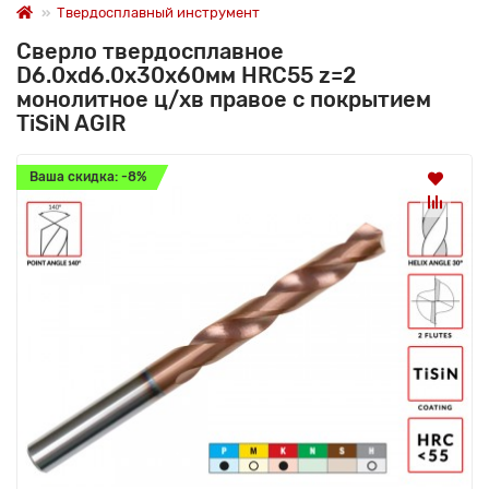
Твердосплавный инструмент
Сверло твердосплавное
D6.0xd6.0х30х60мм HRC55 z=2
монолитное ц/хв правое с покрытием
TiSiN AGIR
Ваша скидка: -8%