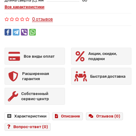
Длина сверла (L), мм
60
Все характеристики
0 отзывов
Акции, скидки,
Все виды оплат
подарки
Расширенная
Быстрая доставка
гарантия
Собственный
сервис-центр
Характеристики
Описание
Отзывов (0)
Вопрос-ответ
(0)