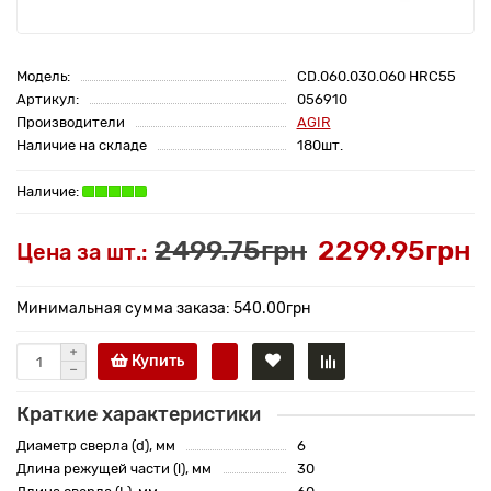
Модель:
CD.060.030.060 HRC55
Артикул:
056910
Производители
AGIR
Наличие на складе
180шт.
2499.75грн
2299.95грн
Цена за шт.:
Минимальная сумма заказа: 540.00грн
Купить
Краткие характеристики
Диаметр сверла (d), мм
6
Длина режущей части (l), мм
30