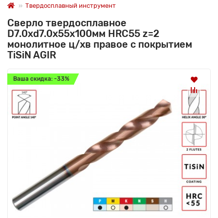
Твердосплавный инструмент
Сверло твердосплавное
D7.0xd7.0х55х100мм HRC55 z=2
монолитное ц/хв правое с покрытием
TiSiN AGIR
Ваша скидка: -33%