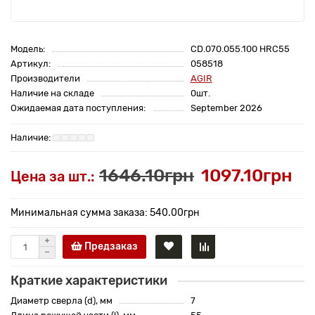
Модель:
CD.070.055.100 HRC55
Артикул:
058518
Производители
AGIR
Наличие на складе
0шт.
Ожидаемая дата поступления:
September 2026
1646.10грн
1097.10грн
Цена за шт.:
Минимальная сумма заказа: 540.00грн
Предзаказ
Краткие характеристики
Диаметр сверла (d), мм
7