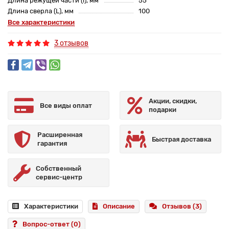
Длина режущей части (l), мм
55
Длина сверла (L), мм
100
Все характеристики
3 отзывов
Акции, скидки,
Все виды оплат
подарки
Расширенная
Быстрая доставка
гарантия
Собственный
сервис-центр
Характеристики
Описание
Отзывов (3)
Вопрос-ответ
(0)