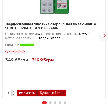
Твердосплавная пластина сверлильная по алюминию
SPMG 050204-CL AN0115S AGIR
N - цветные металлы:
Да
Геометрия пластины:
SPMG
Материал пластины:
Твердый сплав
349.65грн
319.95грн
Купить
Купить в 1 клик