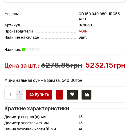
Модель:
CD.150.040.080 HRC55-
ALU
Артикул:
061860
Производители
AGIR
Наличие на складе
3шт.
6278.85грн
5232.15грн
Цена за шт.:
Минимальная сумма заказа: 540.00грн
Купить
Краткие характеристики
Диаметр сверла (d), мм
15
Диаметр хвостовика, мм
15
Длина режущей части (l), мм
40