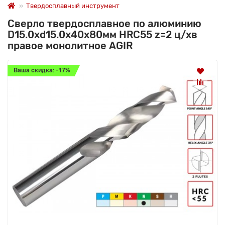
Твердосплавный инструмент
Сверло твердосплавное по алюминию
D15.0xd15.0х40х80мм HRC55 z=2 ц/хв
правое монолитное AGIR
Ваша скидка: -17%