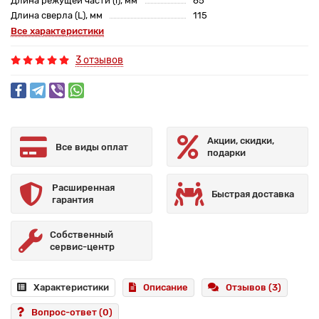
Длина режущей части (l), мм
65
Длина сверла (L), мм
115
Все характеристики
3 отзывов
Акции, скидки,
Все виды оплат
подарки
Расширенная
Быстрая доставка
гарантия
Собственный
сервис-центр
Характеристики
Описание
Отзывов (3)
Вопрос-ответ
(0)