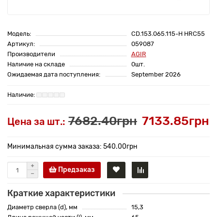
Модель:
CD.153.065.115-H HRC55
Артикул:
059087
Производители
AGIR
Наличие на складе
0шт.
Ожидаемая дата поступления:
September 2026
7682.40грн
7133.85грн
Цена за шт.:
Минимальная сумма заказа: 540.00грн
Предзаказ
Краткие характеристики
Диаметр сверла (d), мм
15,3