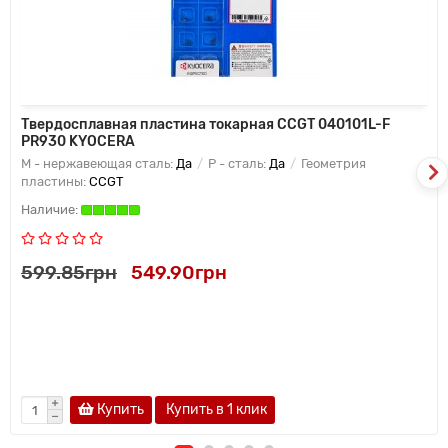
Твердосплавная пластина токарная CCGT 040101L-F
PR930 KYOCERA
M - нержавеющая сталь:
Да
P - сталь:
Да
Геометрия
пластины:
CCGT
599.85грн
549.90грн
Купить
Купить в 1 клик