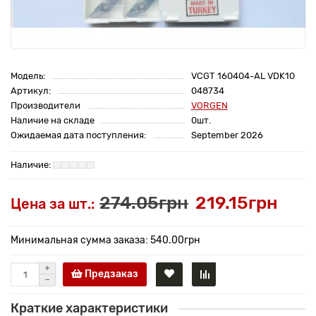
Модель:
VCGT 160404-AL VDK10
Артикул:
048734
Производители
VORGEN
Наличие на складе
0шт.
Ожидаемая дата поступления:
September 2026
274.05грн
219.15грн
Цена за шт.:
Минимальная сумма заказа: 540.00грн
Предзаказ
Краткие характеристики