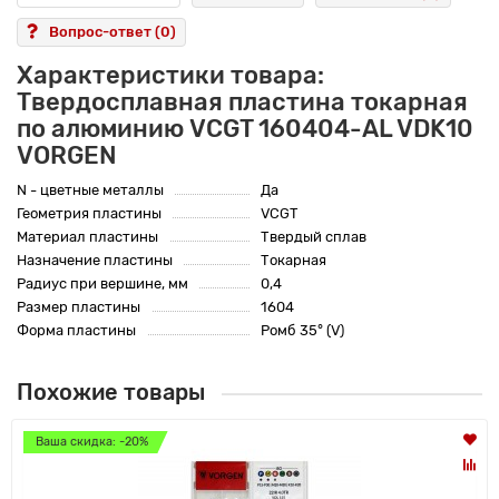
Вопрос-ответ
(0)
Характеристики товара:
Твердосплавная пластина токарная
по алюминию VCGT 160404-AL VDK10
VORGEN
N - цветные металлы
Да
Геометрия пластины
VCGT
Материал пластины
Твердый сплав
Назначение пластины
Токарная
Радиус при вершине, мм
0,4
Размер пластины
1604
Форма пластины
Ромб 35° (V)
Похожие товары
Ваша скидка: -20%