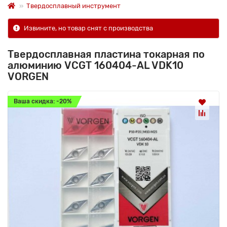
Твердосплавный инструмент
Извините, но товар снят с производства
Твердосплавная пластина токарная по
алюминию VCGT 160404-AL VDK10
VORGEN
Ваша скидка: -20%