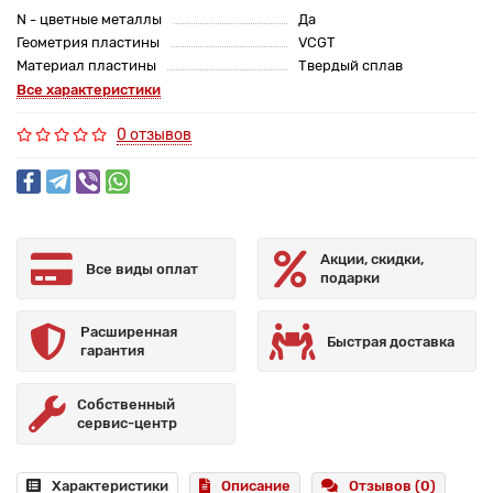
N - цветные металлы
Да
Геометрия пластины
VCGT
Материал пластины
Твердый сплав
Все характеристики
0 отзывов
Акции, скидки,
Все виды оплат
подарки
Расширенная
Быстрая доставка
гарантия
Собственный
сервис-центр
Характеристики
Описание
Отзывов (0)