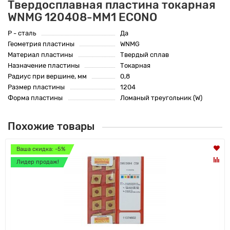
Твердосплавная пластина токарная
WNMG 120408-MM1 ECONO
P - сталь
Да
Геометрия пластины
WNMG
Материал пластины
Твердый сплав
Назначение пластины
Токарная
Радиус при вершине, мм
0,8
Размер пластины
1204
Форма пластины
Ломаный треугольник (W)
Похожие товары
Ваша скидка: -5%
Лидер продаж!