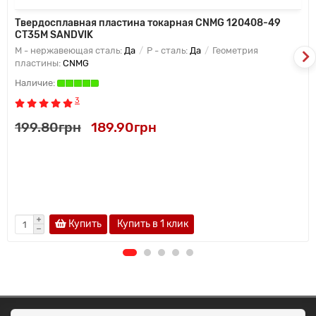
Твердосплавная пластина токарная CNMG 120408-49
CT35M SANDVIK
M - нержавеющая сталь:
Да
P - сталь:
Да
Геометрия
пластины:
CNMG
3
199.80грн
189.90грн
Купить
Купить в 1 клик
ОКЕАН ТРЕЙД