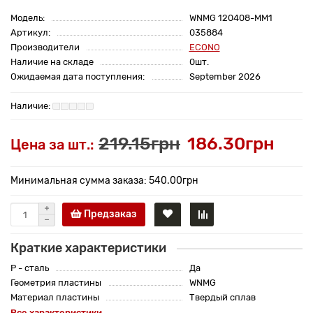
Модель:
WNMG 120408-MM1
Артикул:
035884
Производители
ECONO
Наличие на складе
0шт.
Ожидаемая дата поступления:
September 2026
219.15грн
186.30грн
Цена за шт.:
Минимальная сумма заказа: 540.00грн
Предзаказ
Краткие характеристики
P - сталь
Да
Геометрия пластины
WNMG
Материал пластины
Твердый сплав
Все характеристики