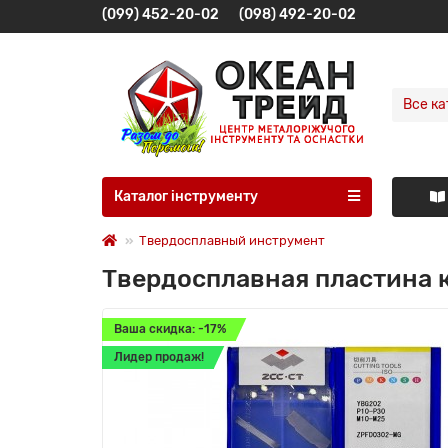
(099) 452-20-02
(098) 492-20-02
Все ка
Каталог інструменту
Твердосплавный инструмент
Твердосплавная пластина 
Ваша скидка: -17%
Лидер продаж!