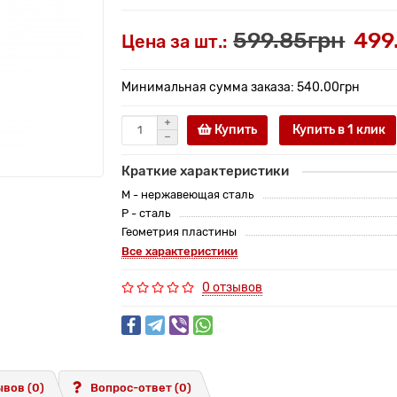
599.85грн
499
Цена за шт.:
Минимальная сумма заказа: 540.00грн
Купить
Купить в 1 клик
Краткие характеристики
M - нержавеющая сталь
P - сталь
Геометрия пластины
Все характеристики
0 отзывов
вов (0)
Вопрос-ответ
(0)