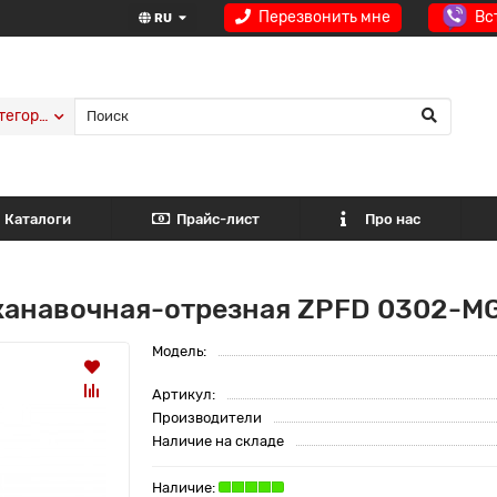
Перезвонить мне
Вс
RU
тегории
Каталоги
Прайс-лист
Про нас
канавочная-отрезная ZPFD 0302-M
Модель:
Артикул:
Производители
Наличие на складе