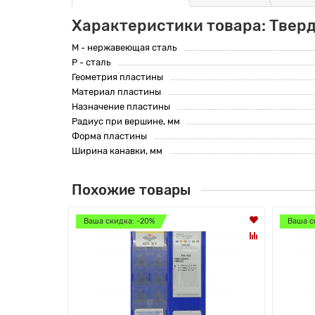
Характеристики товара: Твер
M - нержавеющая сталь
P - сталь
Геометрия пластины
Материал пластины
Назначение пластины
Радиус при вершине, мм
Форма пластины
Ширина канавки, мм
Похожие товары
Ваша скидка: -20%
Ваша с