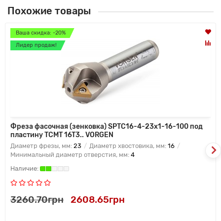
Похожие товары
Ваша скидка: -20%
Лидер продаж!
Фреза фасочная (зенковка) SPTC16-4-23x1-16-100 под
пластину TCMT 16T3.. VORGEN
Диаметр фрезы, мм:
23
Диаметр хвостовика, мм:
16
Минимальный диаметр отверстия, мм:
4
3260.70грн
2608.65грн