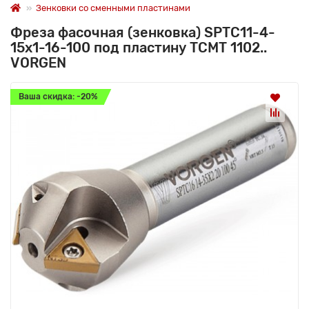
Зенковки со сменными пластинами
Фреза фасочная (зенковка) SPTC11-4-
15x1-16-100 под пластину TCMT 1102..
VORGEN
Ваша скидка: -20%