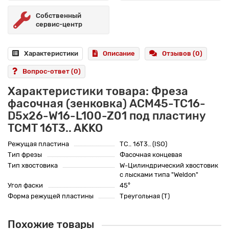
Собственный
сервис-центр
Характеристики
Описание
Отзывов (0)
Вопрос-ответ
(0)
Характеристики товара: Фреза
фасочная (зенковка) ACM45-TC16-
D5x26-W16-L100-Z01 под пластину
TCMT 16T3.. AKKO
Режущая пластина
TC.. 16T3.. (ISO)
Тип фрезы
Фасочная концевая
Тип хвостовика
W-Цилиндрический хвостовик
с лысками типа "Weldon"
Угол фаски
45°
Форма режущей пластины
Треугольная (T)
Похожие товары