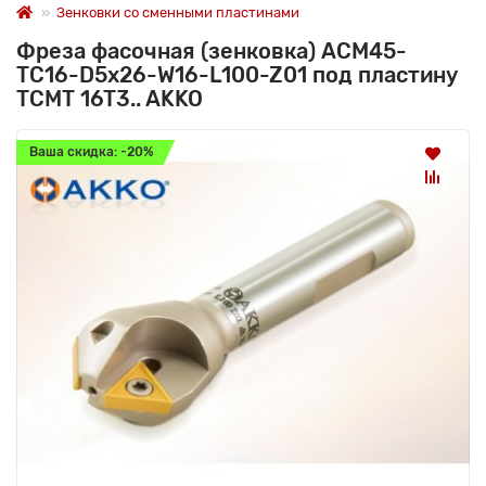
Зенковки со сменными пластинами
Фреза фасочная (зенковка) ACM45-
TC16-D5x26-W16-L100-Z01 под пластину
TCMT 16T3.. AKKO
Ваша скидка: -20%