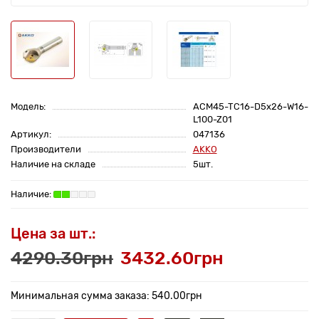
Модель:
ACM45-TC16-D5x26-W16-
L100-Z01
Артикул:
047136
Производители
AKKO
Наличие на складе
5шт.
Цена за шт.:
4290.30грн
3432.60грн
Минимальная сумма заказа: 540.00грн