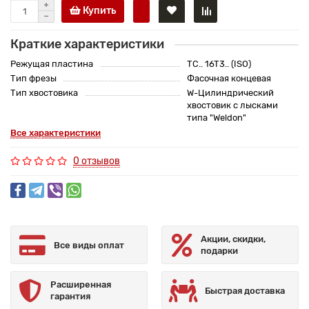
Купить
Краткие характеристики
Режущая пластина
TC.. 16T3.. (ISO)
Тип фрезы
Фасочная концевая
Тип хвостовика
W-Цилиндрический
хвостовик с лысками
типа "Weldon"
Все характеристики
0 отзывов
Акции, скидки,
Все виды оплат
подарки
Расширенная
Быстрая доставка
гарантия