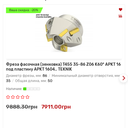
Ваша скидка: -20%
Фреза фасочная (зенковка) T455 35-86 Z06 K60° APKT 16
под пластину APKT 1604.. TEKNIK
Диаметр фрезы, мм:
86
Минимальный диаметр отверстия, мм:
35
Общая длина, мм:
50
9888.30грн
7911.00грн