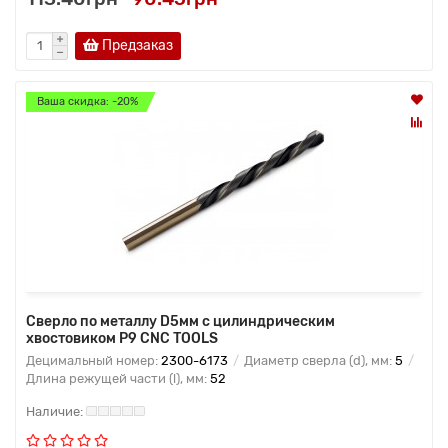
Предзаказ
Ваша скидка: -20%
Сверло по металлу D5мм с цилиндрическим
хвостовиком Р9 CNC TOOLS
Децимальный номер:
2300-6173
Диаметр сверла (d), мм:
5
Длина режущей части (l), мм:
52