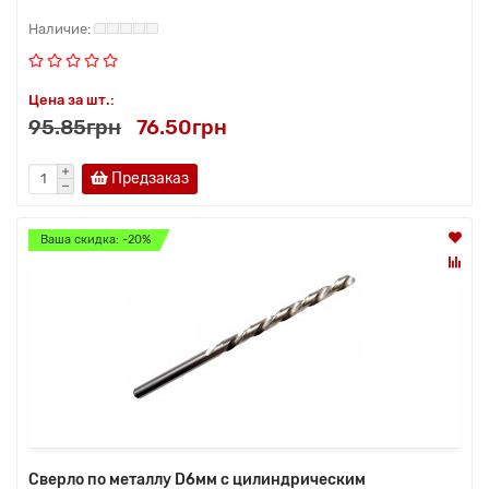
Цена за шт.:
95.85грн
76.50грн
Предзаказ
Ваша скидка: -20%
Сверло по металлу D6мм с цилиндрическим