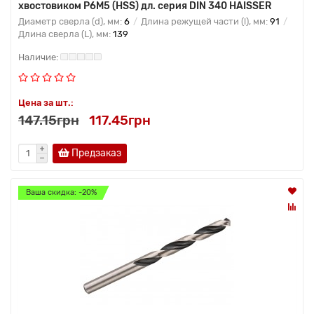
хвостовиком Р6М5 (HSS) дл. серия DIN 340 HAISSER
Диаметр сверла (d), мм:
6
Длина режущей части (l), мм:
91
Длина сверла (L), мм:
139
Цена за шт.:
147.15грн
117.45грн
Предзаказ
Ваша скидка: -20%