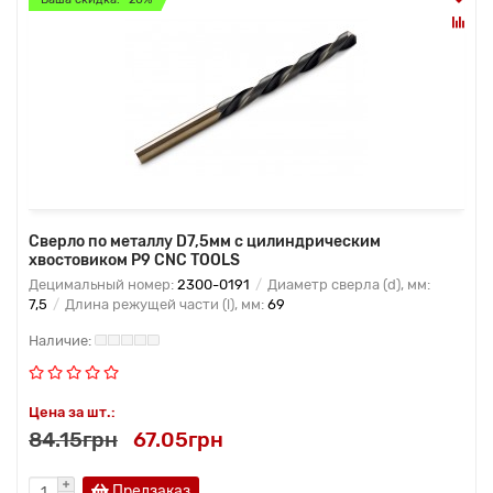
Сверло по металлу D7,5мм с цилиндрическим
хвостовиком Р9 CNC TOOLS
Децимальный номер:
2300-0191
Диаметр сверла (d), мм:
7,5
Длина режущей части (l), мм:
69
Цена за шт.:
84.15грн
67.05грн
Предзаказ