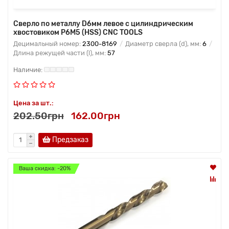
Сверло по металлу D6мм левое с цилиндрическим
хвостовиком Р6М5 (HSS) CNC TOOLS
Децимальный номер:
2300-8169
Диаметр сверла (d), мм:
6
Длина режущей части (l), мм:
57
Цена за шт.:
202.50грн
162.00грн
Предзаказ
Ваша скидка: -20%