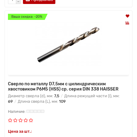
Ваша скидка: -20%
Сверло по металлу D7,5мм с цилиндрическим
хвостовиком Р6М5 (HSS) ср. серия DIN 338 HAISSER
Диаметр сверла (d), мм:
7,5
Длина режущей части (l), мм:
69
Длина сверла (L), мм:
109
Цена за шт.: