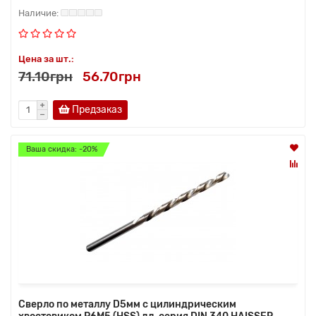
Цена за шт.:
71.10грн
56.70грн
Предзаказ
Ваша скидка: -20%
Сверло по металлу D5мм с цилиндрическим