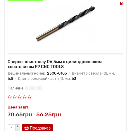
Сверло по металлу D6,5мм с цилиндрическим
хвостовиком Р9 CNC TOOLS
Децимальный номер:
2300-0185
Диаметр сверла (d), мм:
6,5
Длина режущей части (l), мм:
63
Цена за шт.:
70.65грн
56.25грн
Предзаказ