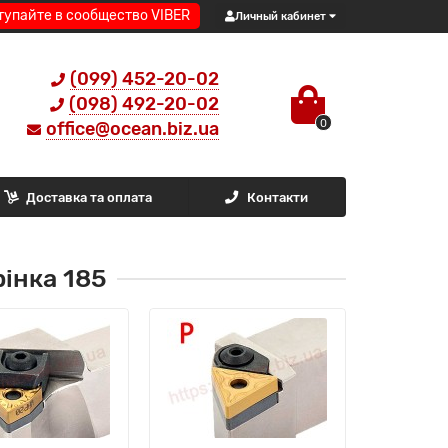
тупайте в сообщество VIBER
Личный кабинет
(099) 452-20-02
(098) 492-20-02
0
office@ocean.biz.ua
Доставка та оплата
Контакти
інка 185