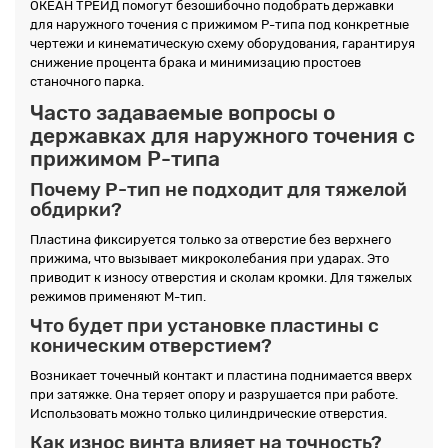
ОКЕАН ТРЕЙД помогут безошибочно подобрать державки
для наружного точения с прижимом P-типа под конкретные
чертежи и кинематическую схему оборудования, гарантируя
снижение процента брака и минимизацию простоев
станочного парка.
Часто задаваемые вопросы о
державках для наружного точения с
прижимом P-типа
Почему P-тип не подходит для тяжелой
обдирки?
Пластина фиксируется только за отверстие без верхнего
прижима, что вызывает микроколебания при ударах. Это
приводит к износу отверстия и сколам кромки. Для тяжелых
режимов применяют M-тип.
Что будет при установке пластины с
коническим отверстием?
Возникает точечный контакт и пластина поднимается вверх
при затяжке. Она теряет опору и разрушается при работе.
Использовать можно только цилиндрические отверстия.
Как износ винта влияет на точность?