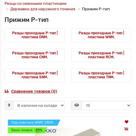
Резцы со сменными пластинами
Державки для наружного точения
Прижим P-тип
Прижим P-тип
Резцы проходные P-тип |
Резцы проходные P-тип |
пластина DNM.
пластина WNM.
Резцы проходные P-тип |
Резцы проходные P-тип |
пластина CNM.
пластина RCM.
Резцы проходные P-тип |
Резцы проходные P-тип |
пластина SNM.
пластина TNM.
Сравнение товаров (0)
Под пластину WNM. 0804..
Ваша скидка: -20%