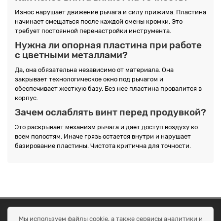
Износ нарушает движение рычага и силу прижима. Пластина
начинает смещаться после каждой смены кромки. Это
требует постоянной перенастройки инструмента.
Нужна ли опорная пластина при работе
с цветными металлами?
Да, она обязательна независимо от материала. Она
закрывает технологическое окно под рычагом и
обеспечивает жесткую базу. Без нее пластина провалится в
корпус.
Зачем ослаблять винт перед продувкой?
Это раскрывает механизм рычага и дает доступ воздуху ко
всем полостям. Иначе грязь остается внутри и нарушает
базирование пластины. Чистота критична для точности.
ОКЕАН ТРЕЙД
Мы используем файлы cookie, а также сервисы аналитики и
Договір публичної оферти