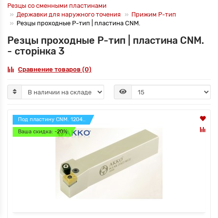
Резцы со сменными пластинами
Державки для наружного точения
Прижим P-тип
Резцы проходные P-тип | пластина CNM.
Резцы проходные P-тип | пластина CNM.
- сторінка 3
Сравнение товаров (0)
Под пластину CNM. 1204..
Ваша скидка: -20%