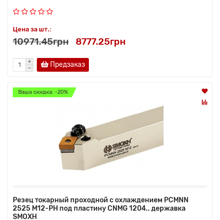
Цена за шт.:
10971.45грн
8777.25грн
Предзаказ
Ваша скидка: -20%
Резец токарный проходной с охлаждением PCMNN
2525 M12-PH под пластину CNMG 1204.. державка
SMOXH