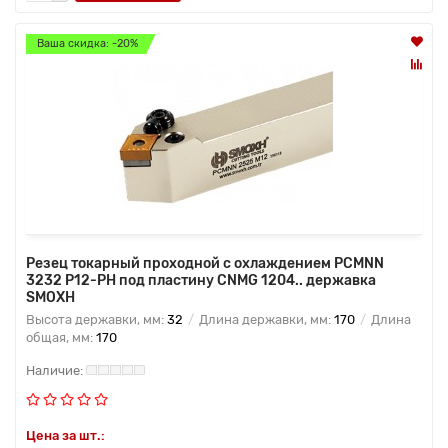
Ваша скидка: -20%
Резец токарный проходной с охлаждением PCMNN
3232 P12-PH под пластину CNMG 1204.. державка
SMOXH
Высота державки, мм:
32
Длина державки, мм:
170
Длина
общая, мм:
170
Цена за шт.: