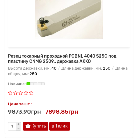
Резец токарный проходной PCBNL 4040 S25C под
пластину CNMG 2509.. державка AKKO
Высота державки, мм:
40
Длина державки, мм:
250
Длина
общая, мм:
250
Цена за шт.:
9873.90грн
7898.85грн
Купить
в 1 клик