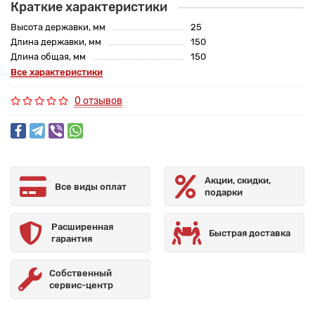
Краткие характеристики
Высота державки, мм
25
Длина державки, мм
150
Длина общая, мм
150
Все характеристики
0 отзывов
Акции, скидки,
Все виды оплат
подарки
Расширенная
Быстрая доставка
гарантия
Собственный
сервис-центр