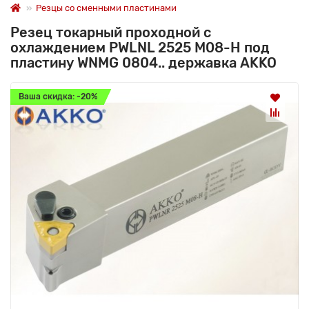
Резцы со сменными пластинами
Резец токарный проходной с
охлаждением PWLNL 2525 M08-H под
пластину WNMG 0804.. державка AKKO
Ваша скидка: -20%